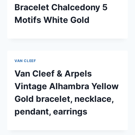
Bracelet Chalcedony 5
Motifs White Gold
VAN CLEEF
Van Cleef & Arpels
Vintage Alhambra Yellow
Gold bracelet, necklace,
pendant, earrings