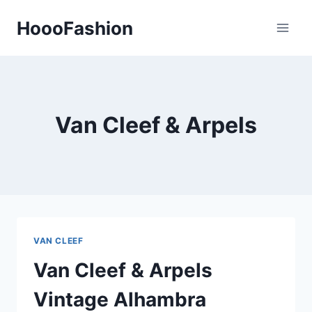
Skip
HoooFashion
to
content
Van Cleef & Arpels
VAN CLEEF
Van Cleef & Arpels
Vintage Alhambra