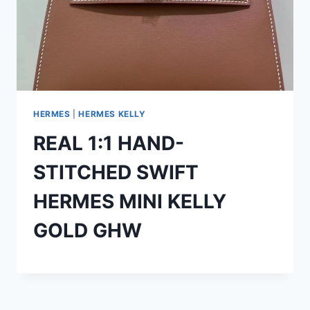
HERMES
|
HERMES KELLY
REAL 1:1 HAND-
STITCHED SWIFT
HERMES MINI KELLY
GOLD GHW