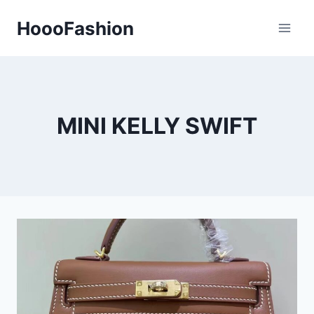
Skip
HoooFashion
to
content
MINI KELLY SWIFT